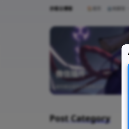
亦客云博客
🏠首页
🏛️档案馆
微信插件
提供微信插件以及更新日志
Post Category