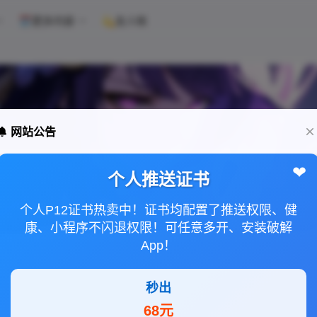
🗓️更多内容
💫友人帐
网站公告
❤
个人推送证书
个人P12证书热卖中！证书均配置了推送权限、健
康、小程序不闪退权限！可任意多开、安装破解
App！
秒出
68元