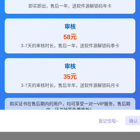
即买即出，售后一年，送软件源解锁码年卡
审核
58元
微信
3-7天的审核时长，售后一年，送软件源解锁码季卡
1更新公告
The
角插
审核
35元
·
65 Views
2025
3-7天的审核时长，售后半年，送软件源解锁码月卡
购买证书在售后期内的用户，均可享受一对一VIP服务，售后期
内，证书掉签免费换新！
我记住啦~
确认
立即购买
联系亦客