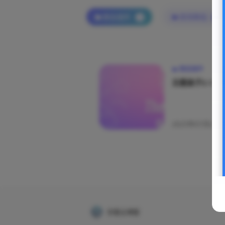
微信插件
使用教程
2
5
微信插件
主题盒子2.1.
2025年07月21日
亦客云博客